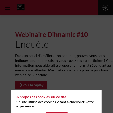
Webinaire Dihnamic #10
Enquête
Dans un souci d'amélioration continue, pouvez-vous nous
indiquer pour quelle raison vous n'avez pas pu participer ? Cet
information nous aiderait à proposer un format répondant au
mieux à vos attentes. Merci et rendez-vous pour le prochain
webinaire Dihnamic.
Voir le replay
A propos des cookies sur ce site
Ce site utilise des cookies visant à améliorer votre
expérience.