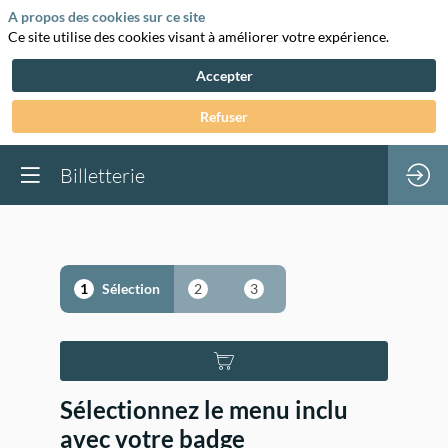
A propos des cookies sur ce site
Ce site utilise des cookies visant à améliorer votre expérience.
Accepter
Refuser
Billetterie
1
2
3
Sélection
Sélectionnez le menu inclu
avec votre badge