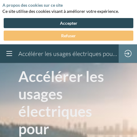
A propos des cookies sur ce site
Ce site utilise des cookies visant à améliorer votre expérience.
Accepter
Refuser
Accélérer les usages électriques pour décarboner l’économie - L’électricité au cœur des transitions #2
Accélérer les
usages
électriques
pour