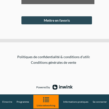
bâtiment
Mettre en favoris
Politiques de confidentialité & conditions d'utilisation de vo
Conditions générales de vente
Powered by
S'inscrire
Programme
Informations pratiques
Se connecter
Liste networking