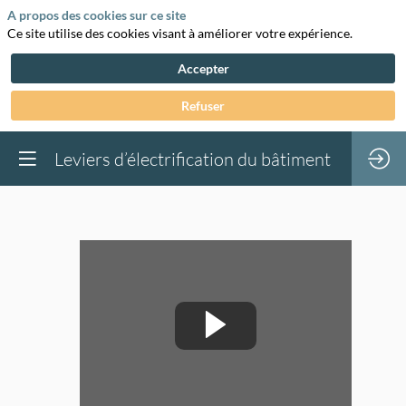
A propos des cookies sur ce site
Ce site utilise des cookies visant à améliorer votre expérience.
Accepter
Refuser
Leviers d’électrification du bâtiment
Leviers
d’électrification
du