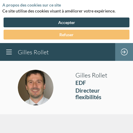
A propos des cookies sur ce site
Ce site utilise des cookies visant à améliorer votre expérience.
Accepter
Refuser
Gilles Rollet
Gilles
Rollet
EDF
GR
Directeur
flexibilités