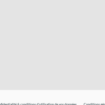
fidentialité & conditions d'utilisation de vos données
Conditions gén