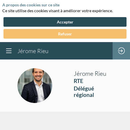
A propos des cookies sur ce site
Ce site utilise des cookies visant à améliorer votre expérience.
Accepter
Refuser
Jérome Rieu
Jérome
Rieu
RTE
JR
Délégué
régional