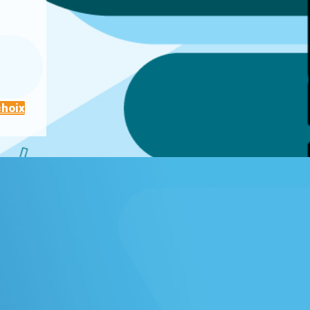
choix