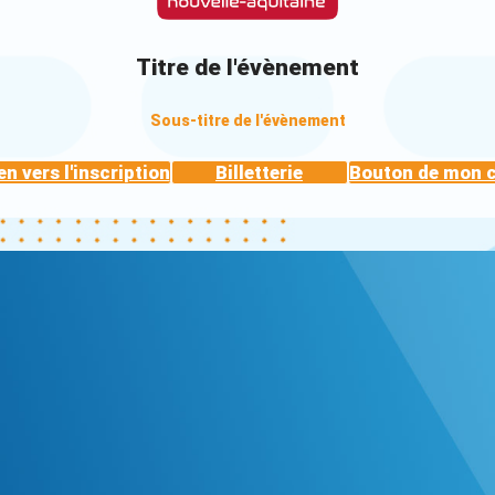
Titre de l'évènement
Sous-titre de l'évènement
en vers l'inscription
Billetterie
Bouton de mon 