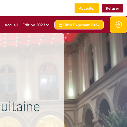
Accepter
Refuser
Accueil
Edition 2023
Offre Exposant 2024
uitaine