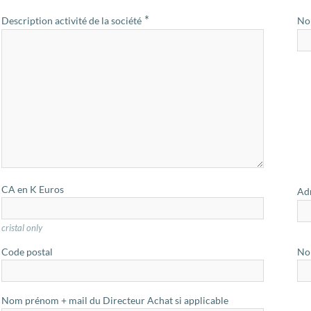
*
Description activité de la société
Nom
CA en K Euros
Ad
cristal only
Code postal
Nom
Nom prénom + mail du Directeur Achat si applicable