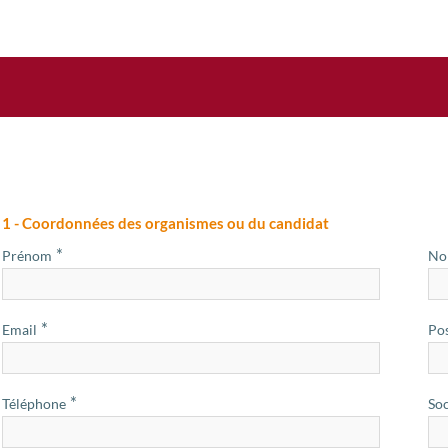
1 - Coordonnées des organismes ou du candidat
*
Prénom
N
*
Email
Po
*
Téléphone
Soc