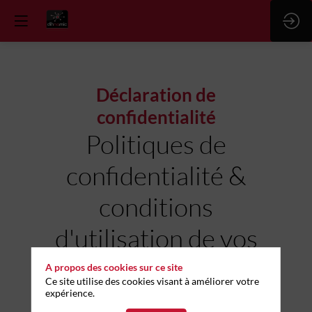
Déclaration de
confidentialité
Politiques de
confidentialité &
conditions
d'utilisation de vos
données
A propos des cookies sur ce site
Ce site utilise des cookies visant à améliorer votre
expérience.
POLITIQUE DE CONFIDENTIALITE DIHNAMIC EN