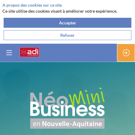
A propos des cookies sur ce site
Ce site utilise des cookies visant à améliorer votre expérience.
Accepter
Refuser