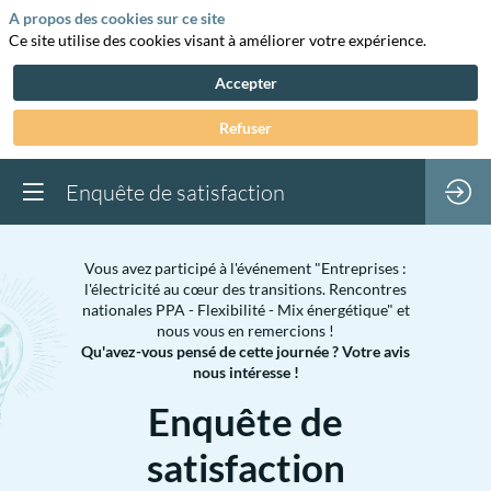
A propos des cookies sur ce site
Ce site utilise des cookies visant à améliorer votre expérience.
Accepter
Refuser
Enquête de satisfaction
Vous avez participé à l'événement "Entreprises :
l'électricité au cœur des transitions. Rencontres
nationales PPA - Flexibilité - Mix énergétique" et
nous vous en remercions !
Qu'avez-vous pensé de cette journée ? Votre avis
nous intéresse !
Enquête de
satisfaction