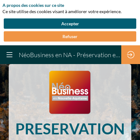
A propos des cookies sur ce site
Ce site utilise des cookies visant à améliorer votre expérience.
Accepter
Refuser
NéoBusiness en NA - Préservation et usages de l'eau en milieu industriel
PRESERVATION