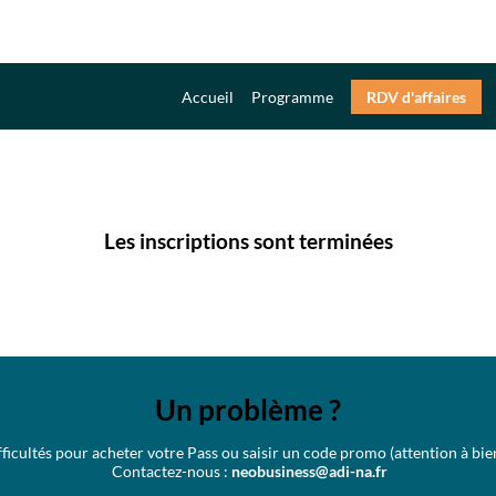
Accueil
Programme
RDV d'affaires
Les inscriptions sont terminées
Un problème ?
ficultés pour acheter votre Pass ou saisir un code promo (attention à bien
Contactez-nous :
neobusiness@adi-na.fr