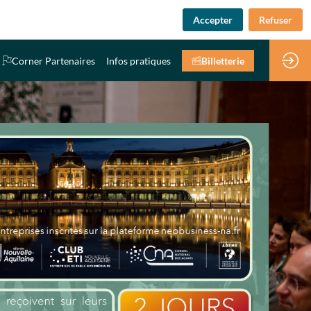
Accepter
Refuser
Corner Partenaires
Infos pratiques
Billetterie