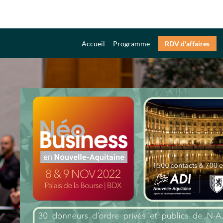
Accueil
Programme
RDV d'affaires
b