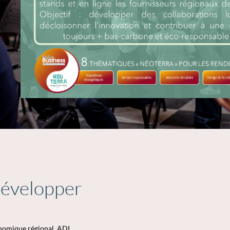
développer
onomique régional, ADI