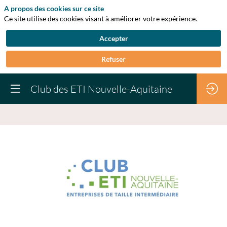
A propos des cookies sur ce site
Ce site utilise des cookies visant à améliorer votre expérience.
Accepter
Refuser
Club des ETI Nouvelle-Aquitaine
Club
des
ETI