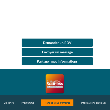
Nouvelle-
Aquitaine
Demander un RDV
Envoyer un message
Partager mes informations
S'inscrire
Programme
Rendez-vous d'affaires
Informations pratiques
Suivez-nous sur LinkedIn