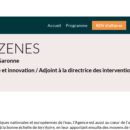
Accueil
Programme
RDV d'affaires
ZENES
Garonne
 et innovation / Adjoint à la directrice des interventio
es nationales et européennes de l’eau, l’Agence est aussi au cœur de l’act
 à la bonne échelle de territoire, en leur apportant ensuite des moyens de