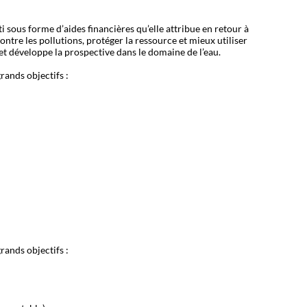
 sous forme d’aides financières qu’elle attribue en retour à
ontre les pollutions, protéger la ressource et mieux utiliser
e et développe la prospective dans le domaine de l’eau.
rands objectifs :
rands objectifs :