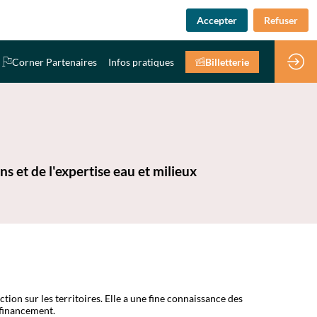
Accepter
Refuser
Corner Partenaires
Infos pratiques
Billetterie
ns et de l'expertise eau et milieux
ion sur les territoires. Elle a une fine connaissance des
 financement.